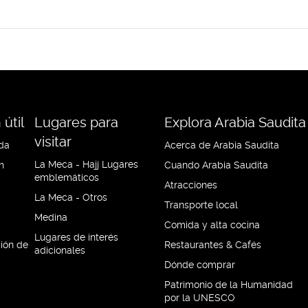
útil
Lugares para
Explora Arabia Saudita
visitar
da
Acerca de Arabia Saudita
La Meca - Hajj Lugares
h
Cuando Arabia Saudita
emblemáticos
Atracciones
La Meca - Otros
Transporte local
Medina
Comida y alta cocina
Lugares de interés
ción de
Restaurantes & Cafés
adicionales
Dónde comprar
Patrimonio de la Humanidad
por la UNESCO