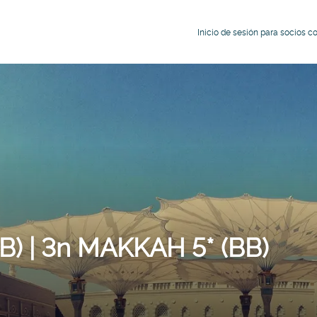
Inicio de sesión para socios c
B) | 3n MAKKAH 5* (BB)