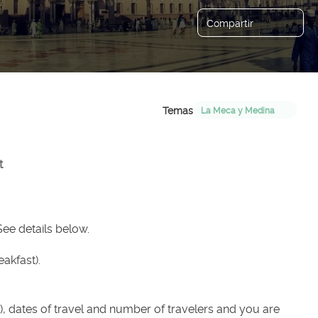
Compartir
Temas
La Meca y Medina
t
See details below.
akfast).
m), dates of travel and number of travelers and you are 