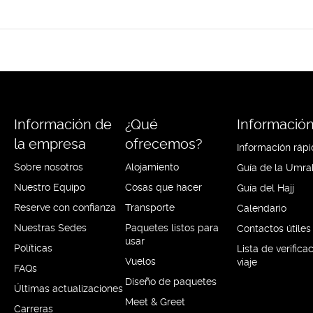
Información de
¿Qué
Información 
la empresa
ofrecemos?
Información rápi
Sobre nosotros
Alojamiento
Guía de la Umra
Nuestro Equipo
Cosas que hacer
Guía del Hajj
Reserve con confianza
Transporte
Calendario
Nuestras Sedes
Paquetes listos para
Contactos útiles
usar
Políticas
Lista de verifica
Vuelos
viaje
FAQs
Diseño de paquetes
Últimas actualizaciones
Meet & Greet
Carreras