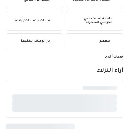
منشأة خالية من التدخين
مقهى في الموقع
ملائمة لمستخدمي
قاعات اجتماعات / ولائم
الكراسي المتحركة
مطعم
بار الوجبات الخفيفة
خدمات أخرى
آراء النزلاء