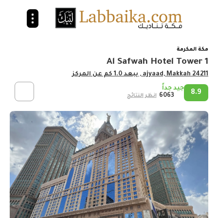
مكة المكرمة
Al Safwah Hotel Tower 1
ajyaad, Makkah 24211
, يبعد 1.0 كم عن المركز
جيد جداً
8.9
6063
انظر النتائج