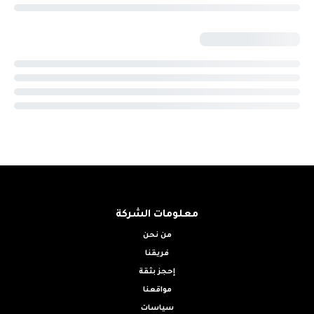
معلومات الشركة
من نحن
فريقنا
إحجز بثقة
مواقعنا
سياسات