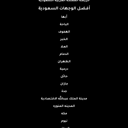
خريطة المملكة العربية السعودية
أفضل الوجهات السعودية
أبها
الباحة
الهفوف
الخبر
العلا
الدمام
الظهران
درعية
حائل
جازان
جدة
مدينة الملك عبدالله الاقتصادية
المدينه المنوره
مكه
نيوم