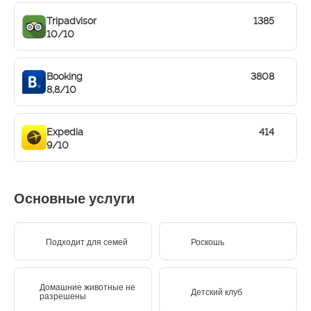
Tripadvisor
1385
10/10
Booking
3808
8,8/10
Expedia
414
9/10
Основные услуги
Подходит для семей
Роскошь
Домашние животные не
Детский клуб
разрешены