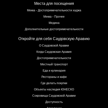
Места для посещения
Мекка - Достопримечательности хаджа
Мекка - Прочее
Медина
Дополнительные достопримечательности
Откройте для себя Саудовскую Аравию
О Саудовской Аравии
Когда Саудовская Аравия
Достопримечательности
Местный транспорт
Еда и кулинария
Рестораны и кафе
Где делать покупки
Объекты наследия ЮНЕСКО
Сокровища Саудовской Аравии
Доступность
Авиалинии