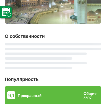
О собственности
Популярность
Общие
9,1
Прекрасный
5607