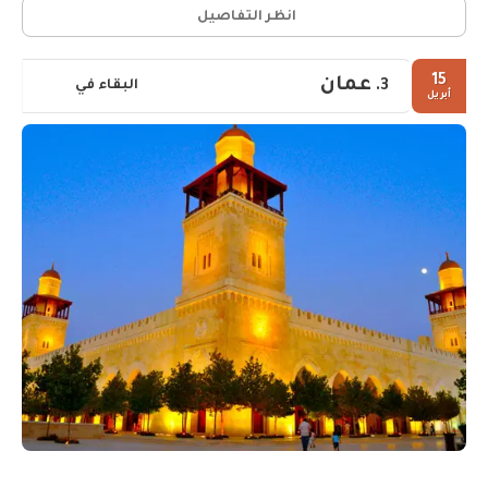
انظر التفاصيل
15
عمان
البقاء في
3.
أبريل