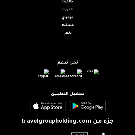
كالكوتا
الكويت
مومباي
مسقط
دلهي
نحن ندعم
تحميل التطبيق
جزء من
travelgroupholding.com