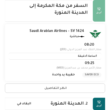
السفر من مكة المكرمة إلى
12
المدينة المنورة
أبريل
Saudi Arabian Airlines - SV 1424
مباشرة
08:20
مطار الملك عبد العزيز الدولي
(JED)
1ساعة 5دقيقة
09:25
مطار الأمير محمد بن عبدالعزيز
(MED)
حقيبة يد واحدة
SAVER ECO
انظر التفاصيل
12
المدينة المنورة
البقاء في
2.
أبريل