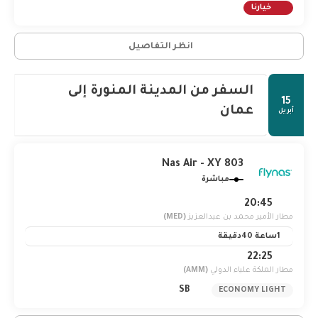
خيارنا
انظر التفاصيل
السفر من المدينة المنورة إلى
15
عمان
أبريل
Nas Air - XY 803
مباشرة
20:45
مطار الأمير محمد بن عبدالعزيز
(MED)
1ساعة 40دقيقة
22:25
مطار الملكة علياء الدولي
(AMM)
SB
ECONOMY LIGHT