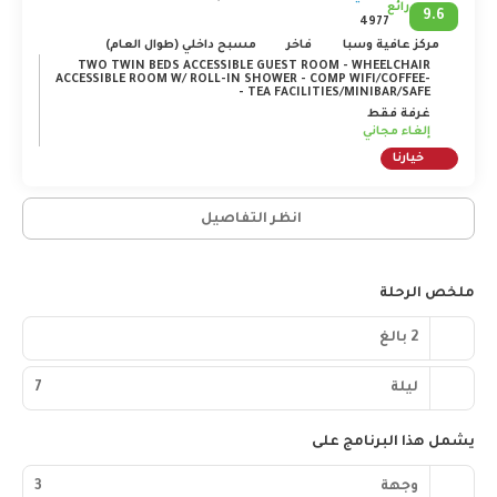
رائع
9.6
4977
مركز عافية وسبا
فاخر
مسبح داخلي (طوال العام)
TWO TWIN BEDS ACCESSIBLE GUEST ROOM - WHEELCHAIR
ACCESSIBLE ROOM W/ ROLL-IN SHOWER - COMP WIFI/COFFEE-
TEA FACILITIES/MINIBAR/SAFE -
غرفة فقط
إلغاء مجاني
خيارنا
انظر التفاصيل
ملخص الرحلة
2 بالغ
ليلة
7
يشمل هذا البرنامج على
وجهة
3