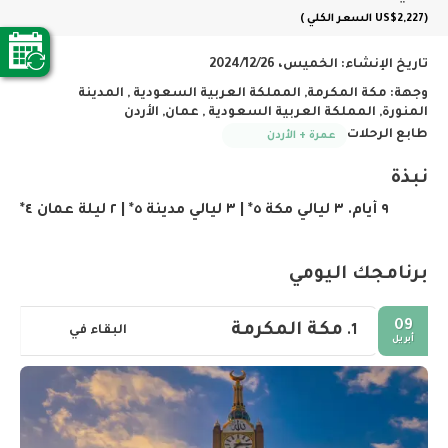
(US$2,227
السعر الكلي
)
تاريخ الإنشاء:
الخميس، 2024/12/26
وجهة:
مكة المكرمة, المملكة العربية السعودية , المدينة
المنورة, المملكة العربية السعودية , عمان, الأردن
طابع الرحلات
عمرة + الأردن
نبذة
٩ أيام. ٣ ليالي مكة ٥* | ٣ ليالي مدينة ٥* | ٢ ليلة عمان ٤*
برنامجك اليومي
09
مكة المكرمة
البقاء في
1.
أبريل