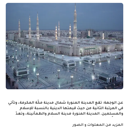
عن الوجهة:
تقع المدينة المنورة شمال مدينة مكّة المكرمة، وتأتي
في المرتبة الثانية من حيث قيمتها الدينية بالنسبة للإسلام
والمسلمين. المدينة المنورة مدينة السلام والطمأنينة، وتعدّ
موطناً للعديد من المواقع التاريخية والأثرية، بالإضافة إلى عدة
مواقع معارك للتاريخ الإسلامي، ممّا أغناها بالحضارة والتراث
المزيد من المعلوات و الصور