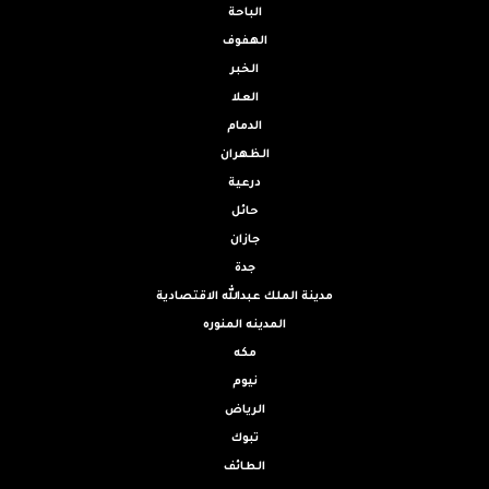
الباحة
الهفوف
الخبر
العلا
الدمام
الظهران
درعية
حائل
جازان
جدة
مدينة الملك عبدالله الاقتصادية
المدينه المنوره
مكه
نيوم
الرياض
تبوك
الطائف