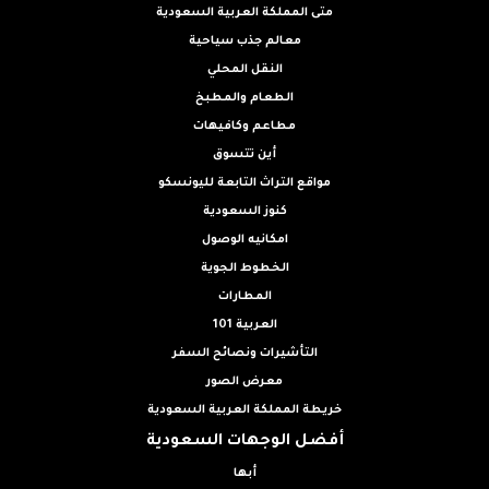
متى المملكة العربية السعودية
معالم جذب سياحية
النقل المحلي
الطعام والمطبخ
مطاعم وكافيهات
أين تتسوق
مواقع التراث التابعة لليونسكو
كنوز السعودية
امكانيه الوصول
الخطوط الجوية
المطارات
العربية 101
التأشيرات ونصائح السفر
معرض الصور
خريطة المملكة العربية السعودية
أفضل الوجهات السعودية
أبها