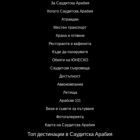
За Саудитска Арабия
Когато Саудитска Арабия
Атракции
Местен транспорт
Храна и готвене
Ресторанти и кафенета
Къде да пазарувате
Обекти на ЮНЕСКО
Саудитски съкровища
Достъпност
Авиокомпании
Летища
Арабски 101
Визи и съвети за пътуване
Фотогалерията
Карта на Саудитска Арабия
Топ дестинации в Саудитска Арабия