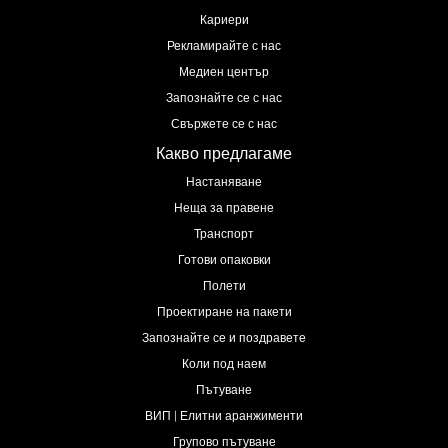
Кариери
Рекламирайте с нас
Медиен център
Запознайте се с нас
Свържете се с нас
Какво предлагаме
Настаняване
Неща за правене
Транспорт
Готови опаковки
Полети
Проектиране на пакети
Запознайте се и поздравете
Коли под наем
Пътуване
ВИП | Елитни аранжименти
Групово пътуване