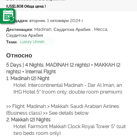
(US$1,808
Обща цена
)
Създаден:
вторник, 1 октомври 2024 г.
Дестинации:
Madinah, Саудитска Арабия , Mecca,
Саудитска Арабия
Теми
Luxury Umrah
Относно
5 Days | 4 Nights. MADINAH (2 nights) + MAKKAH (2 
nights) + Internal Flight
1. Madinah (2) Night
Hotel: Intercontinental Madinah - Dar Al Iman, an 
IHG Hotel 5* (room only, double room premium).
>> Flight: Madinah > Makkah: Saudi Arabian Airlines 
(Business class) >> See details below.
2. Makkah (2) Nights
Hotel: Fairmont Makkah Clock Royal Tower 5* (suit 
two beds room only).