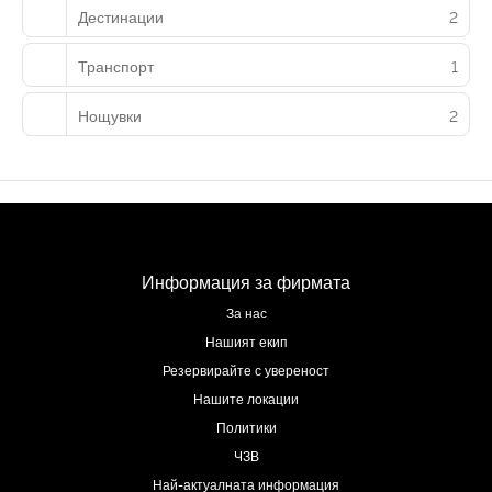
Дестинации
2
Транспорт
1
Нощувки
2
Информация за фирмата
За нас
Нашият екип
Резервирайте с увереност
Нашите локации
Политики
ЧЗВ
Най-актуалната информация