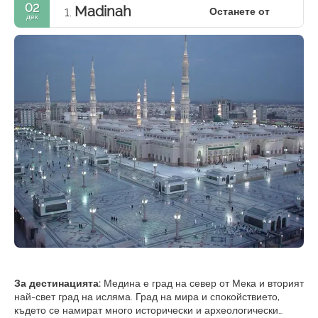
02
Madinah
Останете от
1.
дек
За дестинацията:
Медина е град на север от Мека и вторият
най-свет град на исляма. Град на мира и спокойствието,
където се намират много исторически и археологически