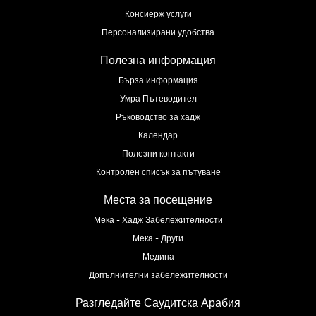
Консиерж услуги
Персонализирани удобства
Полезна информация
Бърза информация
Умра Пътеводител
Ръководство за хадж
Календар
Полезни контакти
Контролен списък за пътуване
Места за посещение
Мека - Хадж Забележителности
Мека - Други
Медина
Допълнителни забележителности
Разгледайте Саудитска Арабия