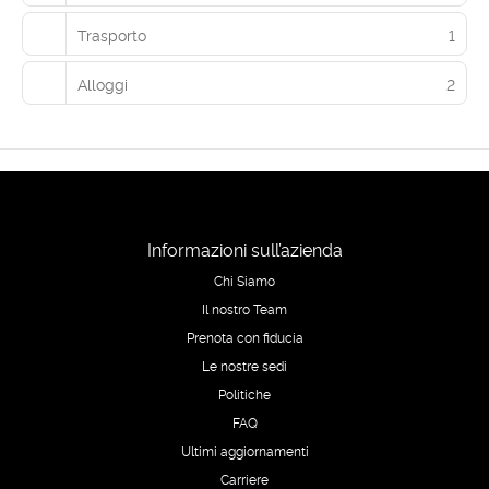
Trasporto
1
Alloggi
2
Informazioni sull’azienda
Chi Siamo
Il nostro Team
Prenota con fiducia
Le nostre sedi
Politiche
FAQ
Ultimi aggiornamenti
Carriere