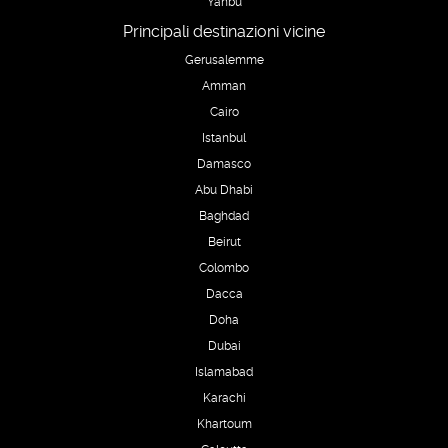
Yanbu
Principali destinazioni vicine
Gerusalemme
Amman
Cairo
Istanbul
Damasco
Abu Dhabi
Baghdad
Beirut
Colombo
Dacca
Doha
Dubai
Islamabad
Karachi
Khartoum