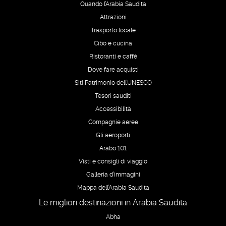
Quando l’Arabia Saudita
Attrazioni
Trasporto locale
Cibo e cucina
Ristoranti e caffè
Dove fare acquisti
Siti Patrimonio dell’UNESCO
Tesori sauditi
Accessibilità
Compagnie aeree
Gli aeroporti
Arabo 101
Visti e consigli di viaggio
Galleria d’immagini
Mappa dell’Arabia Saudita
Le migliori destinazioni in Arabia Saudita
Abha