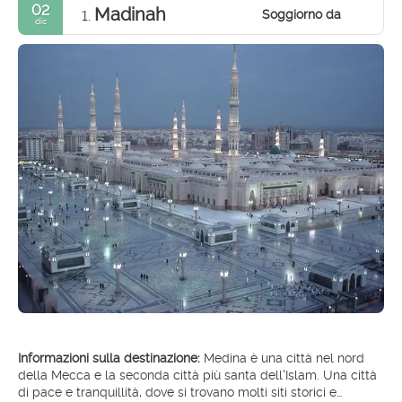
02
Madinah
Soggiorno da
1.
dic
Informazioni sulla destinazione:
Medina è una città nel nord
della Mecca e la seconda città più santa dell'Islam. Una città
di pace e tranquillità, dove si trovano molti siti storici e