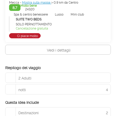
Mecca -
Mostra sulla mappa
> 0,9 km da Centro
Molto bene
8,7
24320
Spa & centro benessere
Lusso
Mini club
SUITE TWO BEDS
SOLO PERNOTTAMENTO
Cancellazione gratuita
Ci piace molto
Vedi i dettagli
Riepilogo del viaggio
2 Adulti
notti
4
Questa idea include
Destinazioni
2