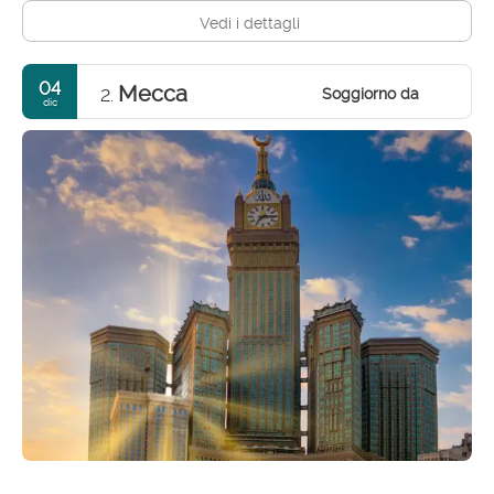
Vedi i dettagli
04
Mecca
Soggiorno da
2.
dic