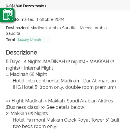
(US$1,808
Prezzo totale
)
Creato:
martedì 1 ottobre 2024
Destinazioni:
Madinah, Arabia Saudita , Mecca, Arabia
Saudita
Temi
Luxury Umrah
Descrizione
5 Days | 4 Nights. MADINAH (2 nights) + MAKKAH (2 
nights) + Internal Flight
1. Madinah (2) Night
Hotel: Intercontinental Madinah - Dar Al Iman, an 
IHG Hotel 5* (room only, double room premium).
>> Flight: Madinah > Makkah: Saudi Arabian Airlines 
(Business class) >> See details below.
2. Makkah (2) Nights
Hotel: Fairmont Makkah Clock Royal Tower 5* (suit 
two beds room only).