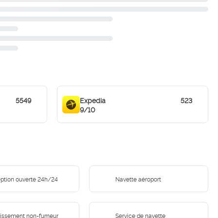
5549
Expedia
523
9/10
ption ouverte 24h/24
Navette aéroport
lissement non-fumeur
Service de navette