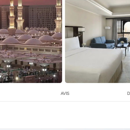
AVIS
D