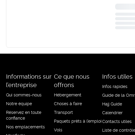
Informations sur
Ce que nous
Infos utiles
l’entreprise
offrons
Infos rapides
Qui sommes-nous
Hébergement
Guide de la Omr
Notre équipe
Choses à faire
Hajj Guide
Réservez en toute
Transport
Calendrier
confiance
Paquets prêts à l’emploi
Contacts utiles
Nos emplacements
Vols
Liste de contrôl