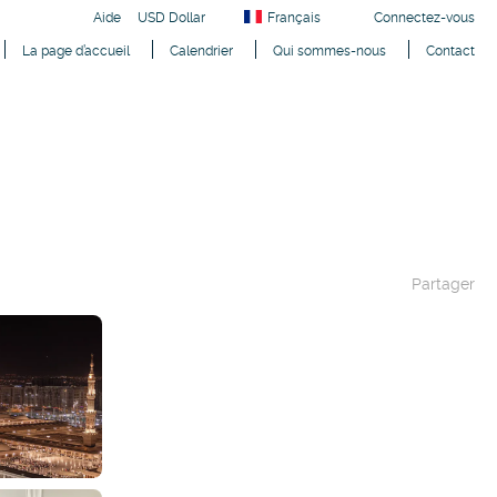
Aide
USD Dollar
Français
Connectez-vous
La page d’accueil
Calendrier
Qui sommes-nous
Contact
Partager