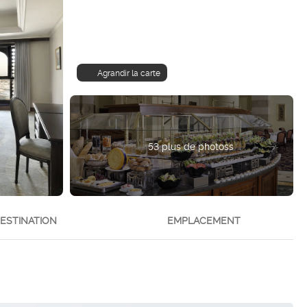
Agrandir la carte
53 plus de photoss
ESTINATION
EMPLACEMENT