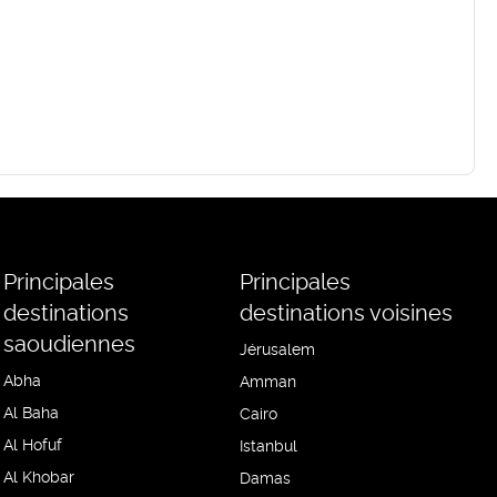
Principales
Principales
destinations
destinations voisines
saoudiennes
Jérusalem
Abha
Amman
Al Baha
Cairo
Al Hofuf
Istanbul
Al Khobar
Damas