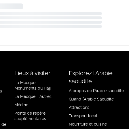
Lieux à visiter
Explorez l’Arabie
saoudite
La Mecque -
Monuments du Hajj
À propos de l’Arabie saoudite
a
La Mecque - Autres
Quand l’Arabie Saoudite
Médine
Attractions
Points de repère
Transport local
supplémentaires
Nourriture et cuisine
e de