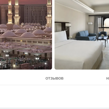
ОТЗЫВОВ
Н