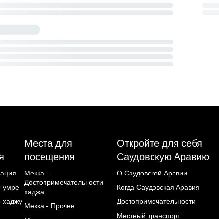
Места для
Откройте для себя
я
посещения
Саудовскую Аравию
мация
Мекка -
О Саудовской Аравии
Достопримечательности
о умре
Когда Саудовская Аравия
хаджа
о хаджу
Достопримечательности
Мекка - Прочее
Местный транспорт