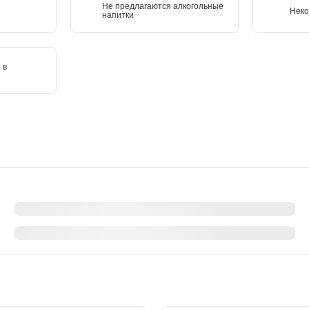
Не предлагаются алкогольные
Неко
напитки
 в