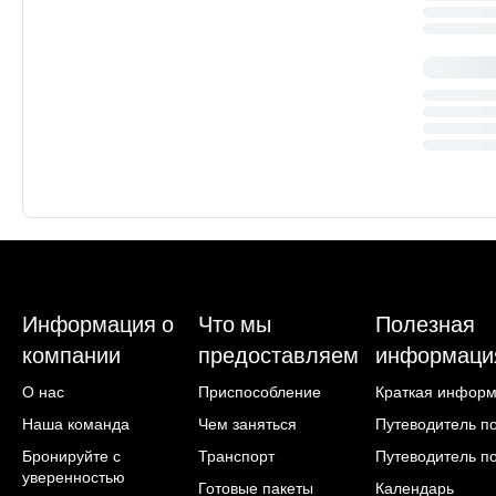
Информация о
Что мы
Полезная
компании
предоставляем
информаци
О нас
Приспособление
Краткая инфор
Наша команда
Чем заняться
Путеводитель п
Бронируйте с
Транспорт
Путеводитель п
уверенностью
Готовые пакеты
Календарь