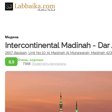
Медина
Intercontinental Madinah - Dar
2657-Badaah, Unit No:10 Al Madinah Al Munawarah, Madinah 42
Очень хорошо
8,9
7368
Посмотреть результаты