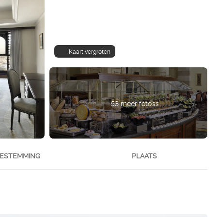
Kaart vergroten
53 meer foto’ss
ESTEMMING
PLAATS