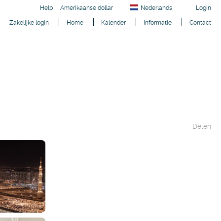
Help
Amerikaanse dollar
Nederlands
Login
Zakelijke login
Home
Kalender
Informatie
Contact
Delen