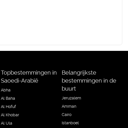
Topbestemmingen in
Belangrijkste
Saoedi-Arabië
bestemmingen in de
buurt
Abha
Jeruzalem
Al Baha
Amman
Al Hofuf
Cairo
Al Khobar
Istanboel
Al Ula