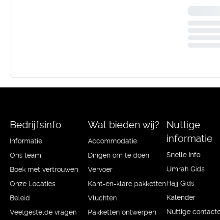
Bedrijfsinfo
Wat bieden wij?
Nuttige
informatie
Informatie
Accommodatie
Snelle info
Ons team
Dingen om te doen
Umrah Gids
Boek met vertrouwen
Vervoer
Hajj Gids
Onze Locaties
Kant-en-klare pakketten
Kalender
Beleid
Vluchten
Nuttige contact
Veelgestelde vragen
Pakketten ontwerpen