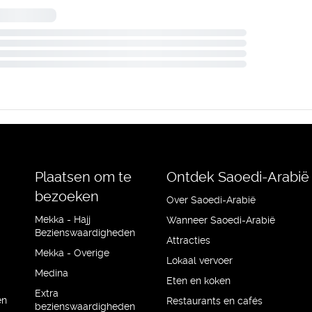
Plaatsen om te
Ontdek Saoedi-Arabië
bezoeken
Over Saoedi-Arabië
Mekka - Hajj
Wanneer Saoedi-Arabië
Bezienswaardigheden
Attracties
Mekka - Overige
Lokaal vervoer
Medina
Eten en koken
Extra
en
Restaurants en cafés
bezienswaardigheden