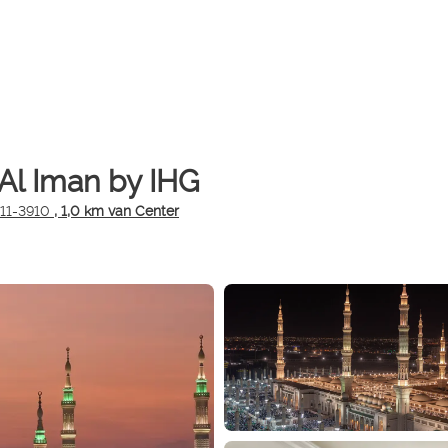
 Al Iman by IHG
311-3910
, 1,0 km van Center