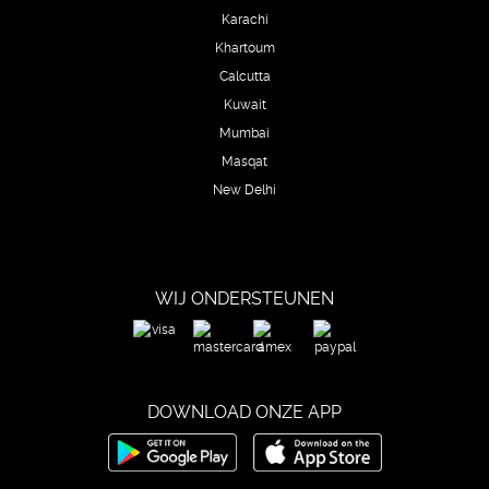
Karachi
Khartoum
Calcutta
Kuwait
Mumbai
Masqat
New Delhi
WIJ ONDERSTEUNEN
DOWNLOAD ONZE APP