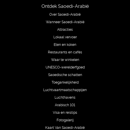
Ontdek Saoedi-Arabië
Over Saoedi-Arabië
Wanneer Saoedi-Arabië
Attracties
Lokaal vervoer
Eten en koken
Restaurants en cafés
Waar te winkelen
UNESCO-werelderfgoed
Saoedische schatten
Toegankelijkheid
Luchtvaartmaatschappijen
Luchthavens
Arabisch 101
Visa en reistips
Fotogalerij
Kaart Van Saoedi-Arabië