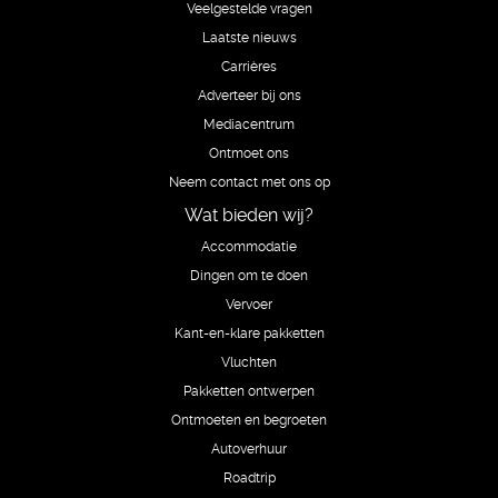
Veelgestelde vragen
Laatste nieuws
Carrières
Adverteer bij ons
Mediacentrum
Ontmoet ons
Neem contact met ons op
Wat bieden wij?
Accommodatie
Dingen om te doen
Vervoer
Kant-en-klare pakketten
Vluchten
Pakketten ontwerpen
Ontmoeten en begroeten
Autoverhuur
Roadtrip