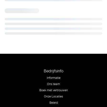
Bedrijfsinfo
Informatie
Ons team
Boek met vertrouwen
Onze Locaties
Beleid