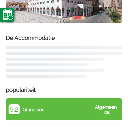
De Accommodatie
populariteit
Algemeen
9,2
Grandioos
236