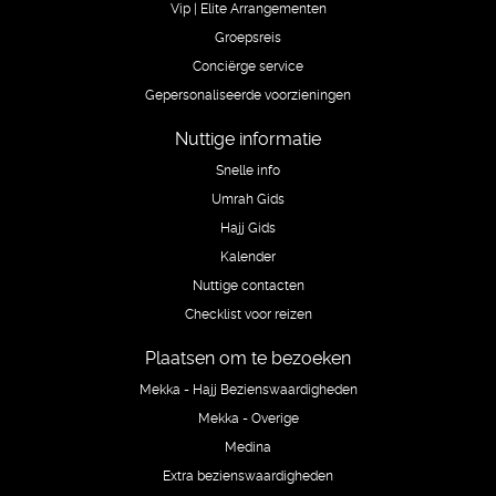
Vip | Elite Arrangementen
Groepsreis
Conciërge service
Gepersonaliseerde voorzieningen
Nuttige informatie
Snelle info
Umrah Gids
Hajj Gids
Kalender
Nuttige contacten
Checklist voor reizen
Plaatsen om te bezoeken
Mekka - Hajj Bezienswaardigheden
Mekka - Overige
Medina
Extra bezienswaardigheden