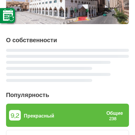
О собственности
Популярность
Общие
9,2
Прекрасный
238