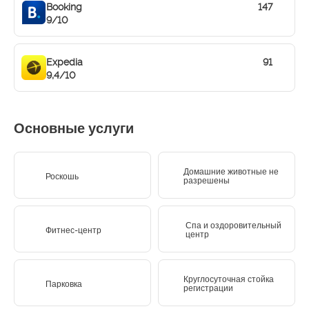
Booking
147
9/10
Expedia
91
9,4/10
Основные услуги
Домашние животные не
Роскошь
разрешены
Спа и оздоровительный
Фитнес-центр
центр
Круглосуточная стойка
Парковка
регистрации