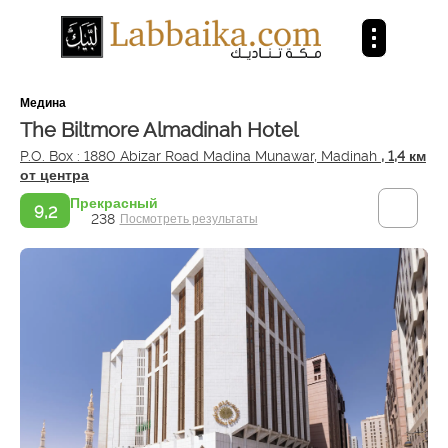
Медина
The Biltmore Almadinah Hotel
P.O. Box : 1880 Abizar Road Madina Munawar, Madinah
, 1,4 км
от центра
Прекрасный
9,2
238
Посмотреть результаты