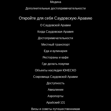
Медина
Дополнительные достопримечательности
Откройте для себя Саудовскую Аравию
О Саудовской Аравии
Когда Саудовская Аравия
Достопримечательности
Местный транспорт
Еда и кулинария
Рестораны и кафе
Где делать покупки
Объекты наследия ЮНЕСКО
Сокровища Саудовской Аравии
Доступность
Авиалинии
Аэропорты
Арабский 101
Визы и советы путешественникам