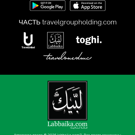
ЧАСТЬ
travelgroupholding.com
Авторское право © 2026
labbaika.com™
. Все права защищены