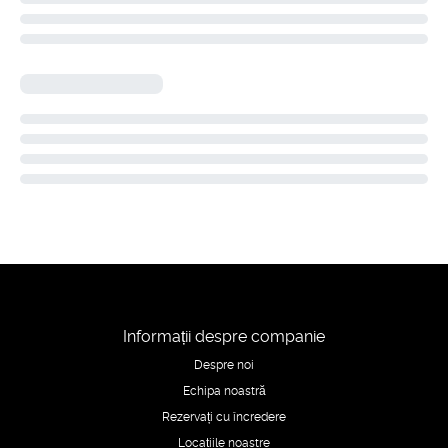
Informații despre companie
Despre noi
Echipa noastră
Rezervați cu încredere
Locațiile noastre