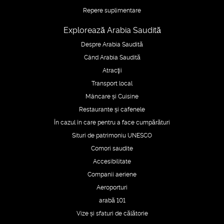
Repere suplimentare
Explorează Arabia Saudită
Despre Arabia Saudită
Când Arabia Saudită
Atracţii
Transport local
Mâncare și Cuisine
Restaurante și cafenele
În cazul în care pentru a face cumpărături
Situri de patrimoniu UNESCO
Comori saudite
Accesibilitate
Companii aeriene
Aeroporturi
arabă 101
Vize și sfaturi de călătorie