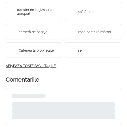
transfer de la și/sau la
spălătorie
aeroport
cameră de bagaje
zonă pentru fumători
Cafenea la proprietate
seif
AFIȘEAZĂ TOATE FACILITĂȚILE
Comentariile