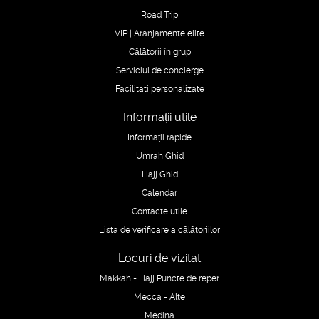
Road Trip
VIP | Aranjamente elite
Călătorii în grup
Serviciul de concierge
Facilitati personalizate
Informații utile
Informații rapide
Umrah Ghid
Hajj Ghid
Calendar
Contacte utile
Lista de verificare a călătoriilor
Locuri de vizitat
Makkah - Hajj Puncte de reper
Mecca - Alte
Medina